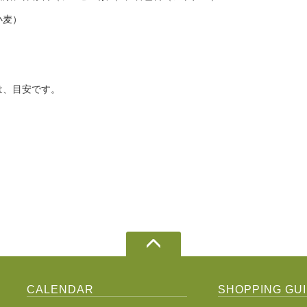
小麦）
は、目安です。
。
CALENDAR
SHOPPING GU