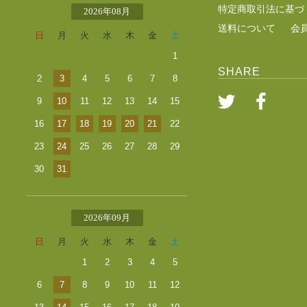
特定商取引法に基づ
2026年08月
送料について
会
日
月
火
水
木
金
土
1
SHARE
2
3
4
5
6
7
8
9
10
11
12
13
14
15
16
17
18
19
20
21
22
23
24
25
26
27
28
29
30
31
2026年09月
日
月
火
水
木
金
土
1
2
3
4
5
6
7
8
9
10
11
12