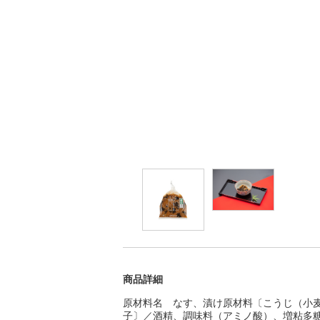
商品詳細
原材料名 なす、漬け原材料〔こうじ（小
子〕／酒精、調味料（アミノ酸）、増粘多