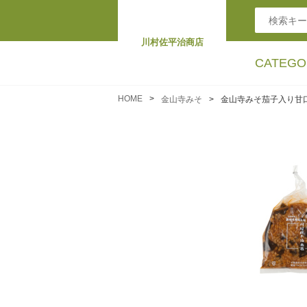
川村佐平治商店
CATEGO
HOME
金山寺みそ
金山寺みそ茄子入り甘