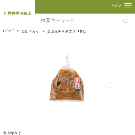
川村佐平治商店
HOME
金山寺みそ
金山寺みそ生姜入り甘口
金山寺みそ